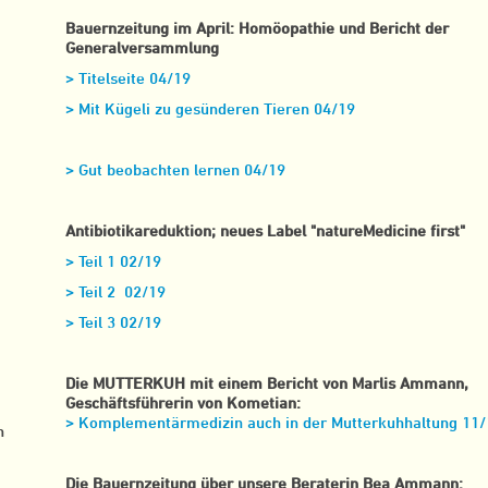
Bauernzeitung im April: Homöopathie und Bericht der
Generalversammlung
> Titelseite 04/19
> Mit Kügeli zu gesünderen Tieren 04/19
> Gut beobachten lernen 04/19
Antibiotikareduktion; neues Label "natureMedicine first"
> Teil 1 02/19
> Teil 2 02/19
> Teil 3 02/19
Die MUTTERKUH mit einem Bericht von Marlis Ammann,
Geschäftsführerin von Kometian:
> Komplementärmedizin auch in der Mutterkuhhaltung 11/
h
.
Die Bauernzeitung über unsere Beraterin Bea Ammann: