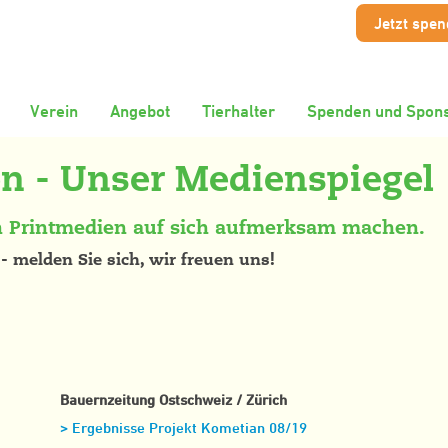
Jetzt spe
Verein
Angebot
Tierhalter
Spenden und Spons
n - Unser Medienspiegel
n Printmedien auf sich aufmerksam machen.
 melden Sie sich, wir freuen uns!
Bauernzeitung Ostschweiz / Zürich
> Ergebnisse Projekt Kometian 08/19