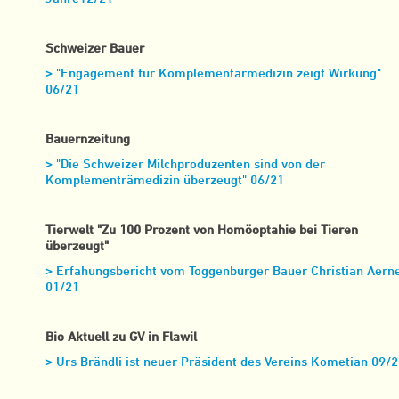
Schweizer Bauer
> "Engagement für Komplementärmedizin zeigt Wirkung"
06/21
Bauernzeitung
> "Die Schweizer Milchproduzenten sind von der
Komplementrämedizin überzeugt" 06/21
Tierwelt "Zu 100 Prozent von Homöoptahie bei Tieren
überzeugt"
> Erfahungsbericht vom Toggenburger Bauer Christian Aern
01/21
Bio Aktuell zu GV in Flawil
> Urs Brändli ist neuer Präsident des Vereins Kometian 09/