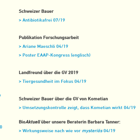
Schweizer Bauer
> Antibiotikafrei 07/19
Publikation Forschungsarbeit
> Ariane Maeschli 04/19
> Poster EAAP-Kongress (englisch)
Landfreund über die GV 2019
> Tiergesundheit im Fokus 04/19
e
Schweizer Bauer über die GV von Kometian
> Umsetzungskontrolle zeigt, dass Kometian wirkt 04/19
Bio
Aktuell
über unsere Beraterin Barbara Tanner:
20
> Wirkungsweise nach wie vor
mysteriös
04/19