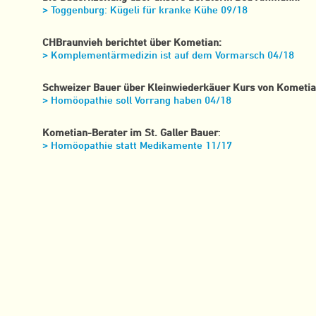
> Toggenburg: Kügeli für kranke Kühe 09/18
CHBraunvieh berichtet über Kometian:
> Komplementärmedizin ist auf dem Vormarsch 04/18
Schweizer Bauer über Kleinwiederkäuer Kurs von Kometia
> Homöopathie soll Vorrang haben 04/18
Kometian-Berater im St. Galler Bauer
:
> Homöopathie statt Medikamente 11/17