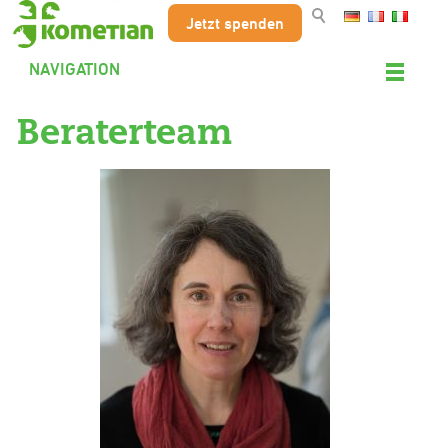
Jetzt spenden
NAVIGATION
Beraterteam