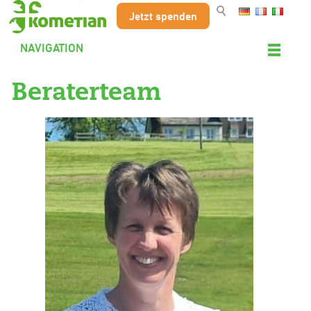
Jetzt spenden
NAVIGATION
Beraterteam