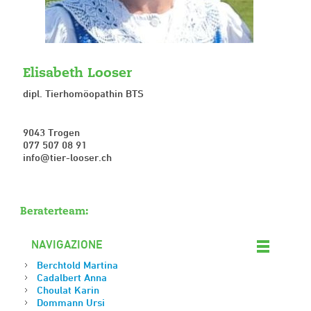
Elisabeth Looser
dipl. Tierhomöopathin BTS
9043 Trogen
077 507 08 91
info@tier-looser.ch
Beraterteam:
NAVIGAZIONE
Berchtold Martina
Cadalbert Anna
Choulat Karin
Dommann Ursi