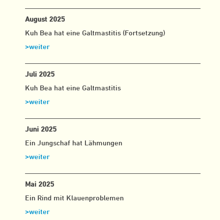
___________________________________________________
August 2025
Kuh Bea hat eine Galtmastitis (Fortsetzung)
>weiter
___________________________________________________
Juli 2025
Kuh Bea hat eine Galtmastitis
>weiter
___________________________________________________
Juni 2025
Ein Jungschaf hat Lähmungen
>weiter
___________________________________________________
Mai 2025
Ein Rind mit Klauenproblemen
>weiter