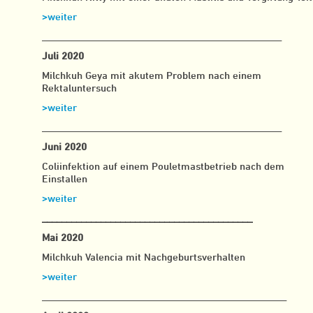
>weiter
_________________________________________________
Juli 2020
Milchkuh Geya mit akutem Problem nach einem
Rektaluntersuch
>weiter
_________________________________________________
Juni 2020
Coliinfektion auf einem Pouletmastbetrieb nach dem
Einstallen
>weiter
___________________________________________
Mai 2020
Milchkuh Valencia mit Nachgeburtsverhalten
>weiter
__________________________________________________