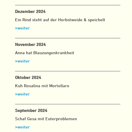
___________________________________________________
Dezember 2024
Ein Rind steht auf der Herbstweide & speichelt
>weiter
___________________________________________________
November 2024
Anna hat Blauzungenkrankheit
>weiter
___________________________________________________
Oktober 2024
Kuh Rosalina mit Mortellaro
>weiter
___________________________________________________
September 2024
Schaf Gesa mit Euterproblemen
>weiter