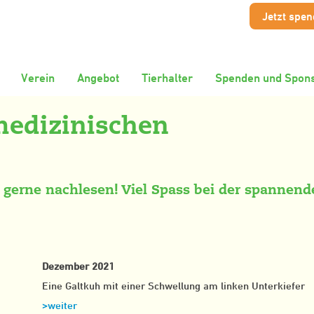
Jetzt spe
Verein
Angebot
Tierhalter
Spenden und Spons
medizinischen
er gerne nachlesen! Viel Spass bei der spannen
Dezember 2021
Eine Galtkuh mit einer Schwellung am linken Unterkiefer
>weiter