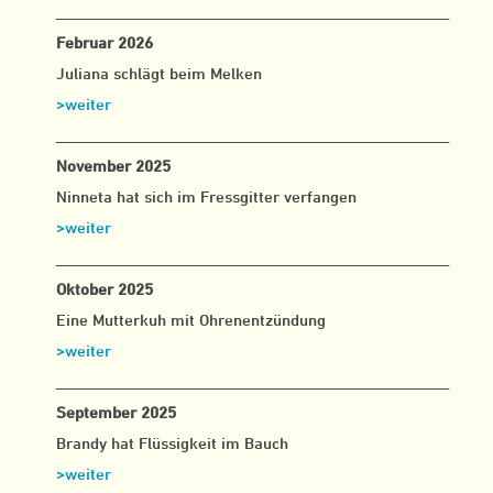
___________________________________________________
Februar 2026
Juliana schlägt beim Melken
>weiter
___________________________________________________
November 2025
Ninneta hat sich im Fressgitter verfangen
>weiter
___________________________________________________
Oktober 2025
Eine Mutterkuh mit Ohrenentzündung
>weiter
___________________________________________________
September 2025
Brandy hat Flüssigkeit im Bauch
>weiter