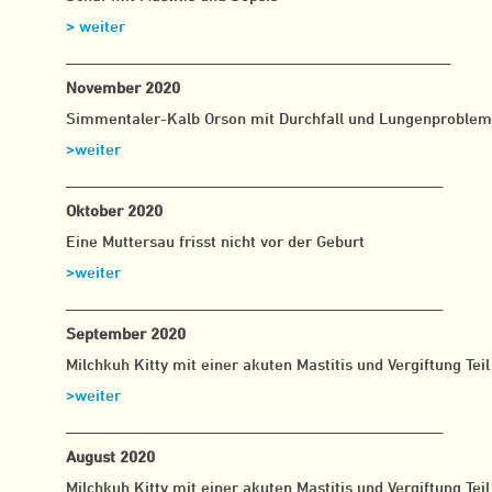
> weiter
__________________________________________________
November 2020
Simmentaler-Kalb Orson mit Durchfall und Lungenproble
>weiter
_________________________________________________
Oktober 2020
Eine Muttersau frisst nicht vor der Geburt
>weiter
_________________________________________________
September 2020
Milchkuh Kitty mit einer akuten Mastitis und Vergiftung Teil
>weiter
_________________________________________________
August 2020
Milchkuh Kitty mit einer akuten Mastitis und Vergiftung Teil