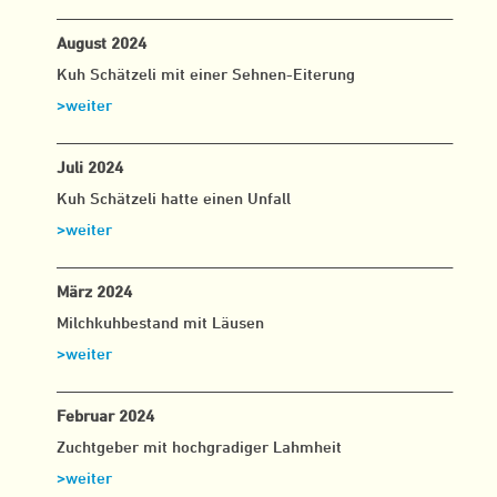
___________________________________________________
August 2024
Kuh Schätzeli mit einer Sehnen-Eiterung
>weiter
___________________________________________________
Juli 2024
Kuh Schätzeli hatte einen Unfall
>weiter
___________________________________________________
März 2024
Milchkuhbestand mit Läusen
>weiter
___________________________________________________
Februar 2024
Zuchtgeber mit hochgradiger Lahmheit
>weiter