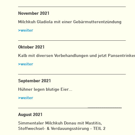
___________________________________________________
November 2021
Milchkuh Gladiola mit einer Gebärmutterentzündung
>weiter
___________________________________________________
Oktober 2021
Kalb mit diversen Vorbehandlungen und jetzt Pansentrinke
>weiter
___________________________________________________
September 2021
Hühner legen blutige Eier...
>weiter
_________________________________
________________
August 2021
Simmentaler Milchkuh Donau mit Mastitis,
Stoffwechsel- & Verdauungsstörung - TEIL 2