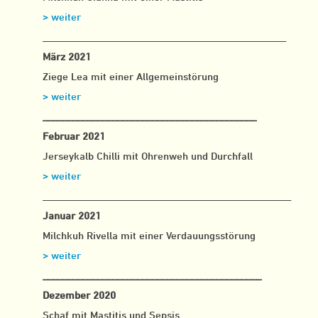
> weiter
_________________________________________________
März 2021
Ziege Lea mit einer Allgemeinstörung
> weiter
___________________________________________
Februar 2021
Jerseykalb Chilli mit Ohrenweh und Durchfall
> weiter
__________________________________________________
Januar 2021
Milchkuh Rivella mit einer Verdauungsstörung
> weiter
____________________________________________
Dezember 2020
Schaf mit Mastitis und Sepsis