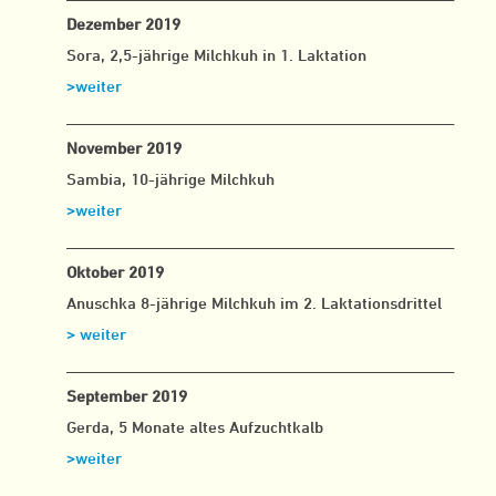
Dezember 2019
Sora, 2,5-jährige Milchkuh in 1. Laktation
>weiter
__________________________________________________
November 2019
Sambia, 10-jährige Milchkuh
>weiter
__________________________________________________
Oktober 2019
Anuschka 8-jährige Milchkuh im 2. Laktationsdrittel
> weiter
__________________________________________________
September 2019
Gerda, 5 Monate altes Aufzuchtkalb
>weiter
__________________________________________________