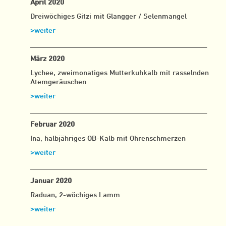
April 2020
Dreiwöchiges Gitzi mit Glangger / Selenmangel
>weiter
__________________________________________________
März 2020
Lychee, zweimonatiges Mutterkuhkalb mit rasselnden
Atemgeräuschen
>weiter
__________________________________________________
Februar 2020
Ina, halbjähriges OB-Kalb mit Ohrenschmerzen
>weiter
__________________________________________________
Januar 2020
Raduan, 2-wöchiges Lamm
>weiter
__________________________________________________