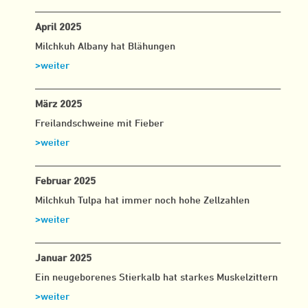
___________________________________________________
April 2025
Milchkuh Albany hat Blähungen
>weiter
___________________________________________________
März 2025
Freilandschweine mit Fieber
>weiter
___________________________________________________
Februar 2025
Milchkuh Tulpa hat immer noch hohe Zellzahlen
>weiter
___________________________________________________
Januar 2025
Ein neugeborenes Stierkalb hat starkes Muskelzittern
>weiter