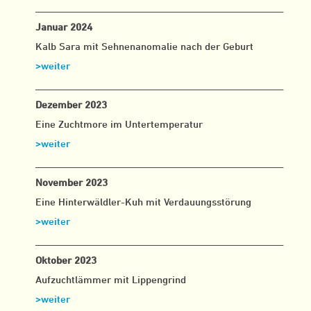
___________________________________________________
Januar 2024
Kalb Sara mit Sehnenanomalie nach der Geburt
>weiter
___________________________________________________
Dezember 2023
Eine Zuchtmore im Untertemperatur
>weiter
___________________________________________________
November 2023
Eine Hinterwäldler-Kuh mit Verdauungsstörung
>weiter
___________________________________________________
Oktober 2023
Aufzuchtlämmer mit Lippengrind
>weiter