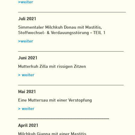
>weiter
___________________________________________________
Juli 2021
Simmentaler Milchkuh Donau mit Mastitis,
Stoffwechsel- & Verdauungsstörung
-
TEIL 1
>weiter
__________________________________________________
Juni 2021
Mutterkuh Zilla mit rissigen Zitzen
> weiter
__________________________________________________
Mai 2021
Eine Muttersau mit einer Verstopfung
> weiter
___________________________________________
April 2021
Milchkuh Gianna mit einer Mastitis