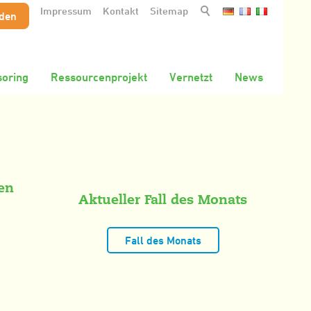
Impressum
Kontakt
Sitemap
nden
oring
Ressourcenprojekt
Vernetzt
News
den
Aktueller Fall des Monats
Fall des Monats