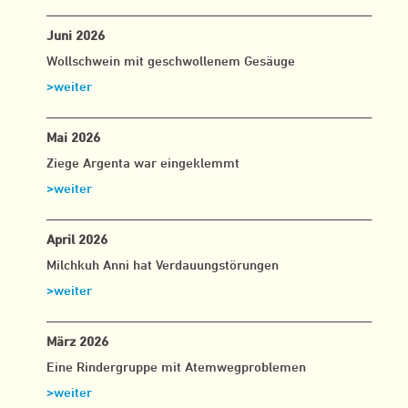
___________________________________________________
Juni 2026
Wollschwein mit geschwollenem Gesäuge
>weiter
___________________________________________________
Mai 2026
Ziege Argenta war eingeklemmt
>weiter
___________________________________________________
April 2026
Milchkuh Anni hat Verdauungstörungen
>weiter
___________________________________________________
März 2026
Eine Rindergruppe mit Atemwegproblemen
>weiter