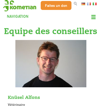
Faites un don
NAVIGATION
Equipe des conseillers
Knüsel Alfons
Vétérinaire