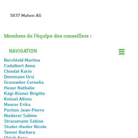
5037 Muhen AG
Membres de l'équipe des conseillers :
NAVIGATION
Berchtold Martina
Cadalbert Anna
Choulat Karin
Dommann Ursi
Grosswiler Cornelia
Heuer Nathalie
Kägi-Kiener Brigitte
Knüsel Alfons
Maurer Erika
Pochon Jean-Pierre
Niederer Sabine
Strassmann Sabine
Studer-Hasler Nicole
Tanner Barbara
Ulrich Anna