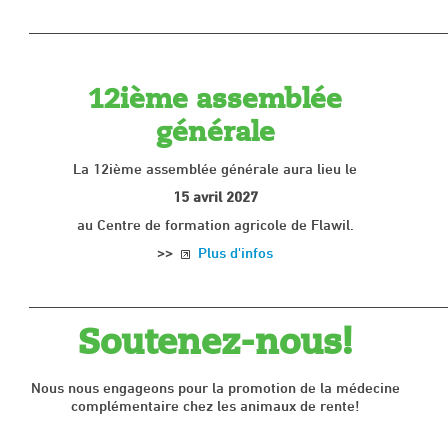
____________________________________________________
12ième assemblée
générale
La 12ième assemblée générale aura lieu le
15 avril 2027
au Centre de formation agricole de Flawil.
>>
Plus d'infos
____________________________________________________
Soutenez-nous!
Nous nous engageons pour la promotion de la médecine
complémentaire chez les animaux de rente!