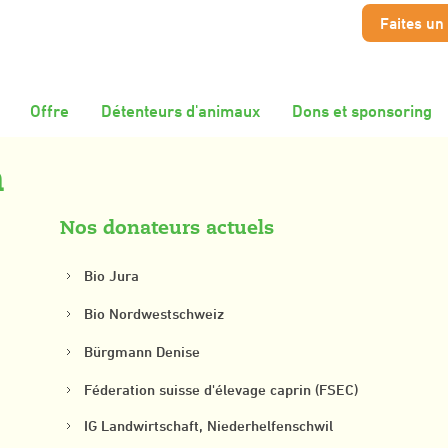
Faites un
Offre
Détenteurs d'animaux
Dons et sponsoring
n
Nos donateurs actuels
Bio Jura
Bio Nordwestschweiz
Bürgmann Denise
Féderation suisse d'élevage caprin (FSEC)
IG Landwirtschaft, Niederhelfenschwil