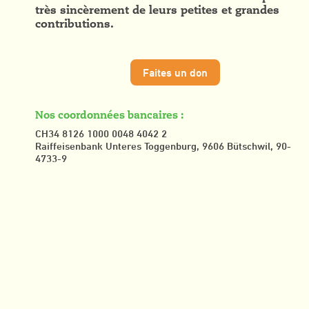
très sincèrement de leurs petites et grandes
contributions.
Faites un don
Nos coordonnées bancaires :
CH34 8126 1000 0048 4042 2
Raiffeisenbank Unteres Toggenburg, 9606 Bütschwil, 90-
4733-9