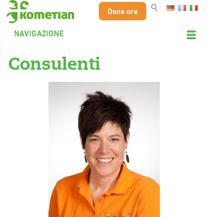
Dona ora
NAVIGAZIONE
Consulenti