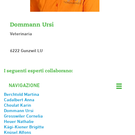
Dommann Ursi
Veterinaria
6222 Gunzwil LU
I seguenti esperti collaborano:
NAVIGAZIONE
Berchtold Martina
Cadalbert Anna
Choulat Karin
Dommann Ursi
Grosswiler Cornelia
Heuer Nathalie
Kägi-Kiener Brigitte
Knüsel Alfons