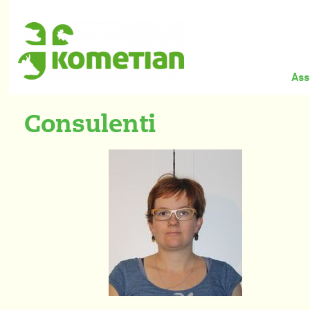
Ass
Consulenti